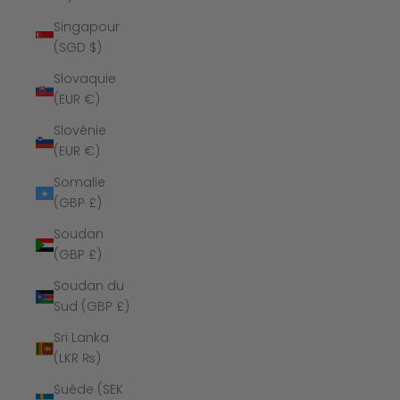
Singapour
(SGD $)
Slovaquie
(EUR €)
Slovénie
(EUR €)
Somalie
(GBP £)
Soudan
(GBP £)
Soudan du
Sud (GBP £)
Sri Lanka
(LKR ₨)
Suède (SEK