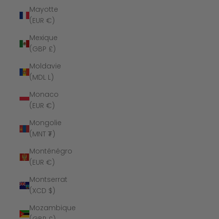
Mayotte
(EUR €)
Mexique
(GBP £)
Moldavie
(MDL L)
Monaco
(EUR €)
Mongolie
(MNT ₮)
Monténégro
(EUR €)
Montserrat
(XCD $)
Mozambique