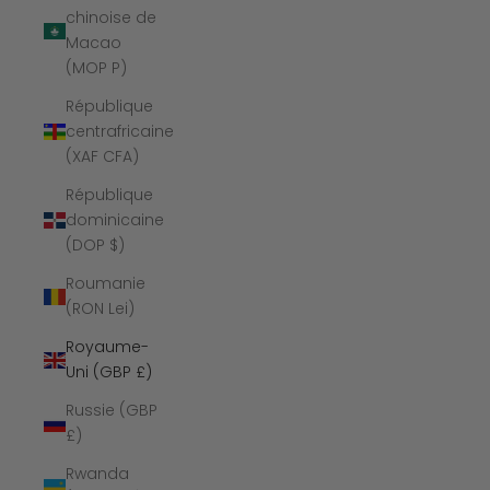
chinoise de
Macao
(MOP P)
République
centrafricaine
(XAF CFA)
République
dominicaine
(DOP $)
Roumanie
(RON Lei)
Royaume-
Uni (GBP £)
Russie (GBP
£)
Rwanda