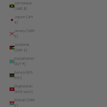
Jamaïque
(JMD $)
Japon (JPY
¥)
Jersey (GBP
£)
Jordanie
(GBP £)
Kazakhstan
(KZT ₸)
Kenya (KES
KSh)
Kirghizstan
(KGS som)
Kiribati (GBP
£)