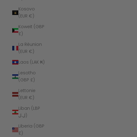
Kosovo
(EUR €)
Koweït (GBP
£)
La Réunion
(EUR €)
Laos (LAK ₭)
Lesotho
(GBP £)
Lettonie
(EUR €)
Liban (LBP
ل.ل)
Liberia (GBP
£)