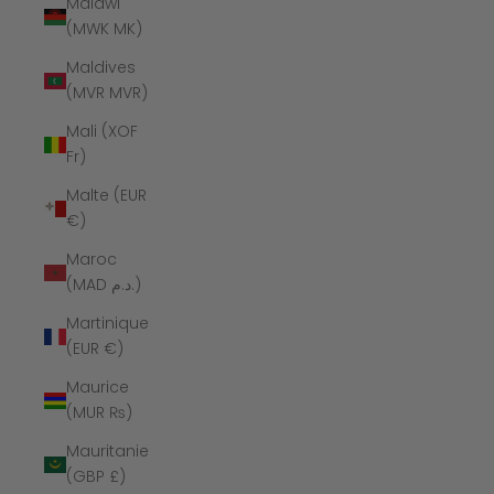
Malawi
(MWK MK)
Maldives
(MVR MVR)
Mali (XOF
Fr)
Malte (EUR
€)
Maroc
(MAD د.م.)
Martinique
(EUR €)
Maurice
(MUR ₨)
Mauritanie
(GBP £)