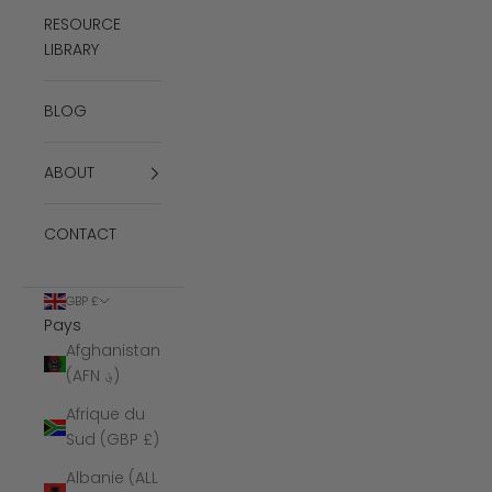
RESOURCE
LIBRARY
BLOG
ABOUT
CONTACT
GBP £
Pays
Afghanistan
(AFN ؋)
Afrique du
Sud (GBP £)
Albanie (ALL