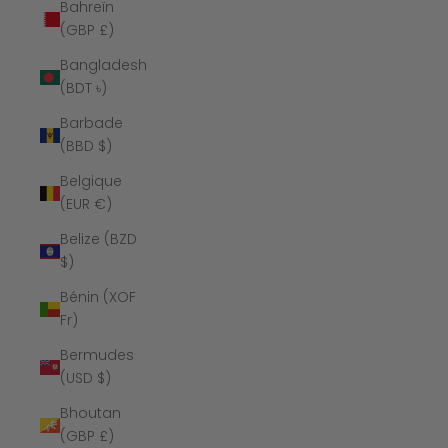
Bahreïn
(GBP £)
Bangladesh
(BDT ৳)
Barbade
(BBD $)
Belgique
(EUR €)
Belize (BZD
$)
Bénin (XOF
Fr)
Bermudes
(USD $)
Bhoutan
(GBP £)