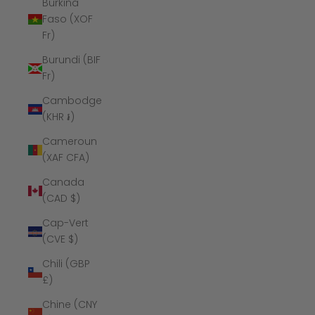
Burkina
Faso (XOF
Fr)
Burundi (BIF
Fr)
Cambodge
(KHR ៛)
Cameroun
(XAF CFA)
Canada
(CAD $)
Cap-Vert
(CVE $)
Chili (GBP
£)
Chine (CNY