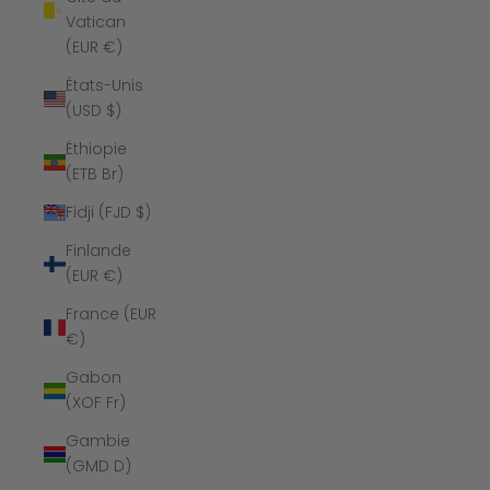
Vatican
(EUR €)
États-Unis
(USD $)
Éthiopie
(ETB Br)
Fidji (FJD $)
Finlande
(EUR €)
France (EUR
€)
Gabon
(XOF Fr)
Gambie
(GMD D)