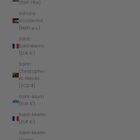
(RWF FRw)
Sahara
occidental
(MAD د.م.)
Saint-
Barthélemy
(EUR €)
Saint-
Christophe-
et-Niévès
(XCD $)
Saint-Marin
(EUR €)
Saint-Martin
(EUR €)
Saint-Martin