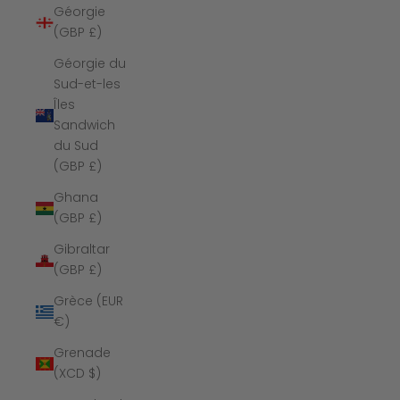
Géorgie
(GBP £)
Géorgie du
Sud-et-les
Îles
Sandwich
du Sud
(GBP £)
Ghana
(GBP £)
Gibraltar
(GBP £)
Grèce (EUR
€)
Grenade
(XCD $)