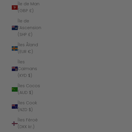
Île de Man
(GBP £)
Île de
l’Ascension
(SHP £)
Îles Åland
(EUR €)
Îles
Caïmans
(KYD $)
Îles Cocos
(AUD $)
Îles Cook
(NZD $)
Îles Féroé
(DKK kr.)