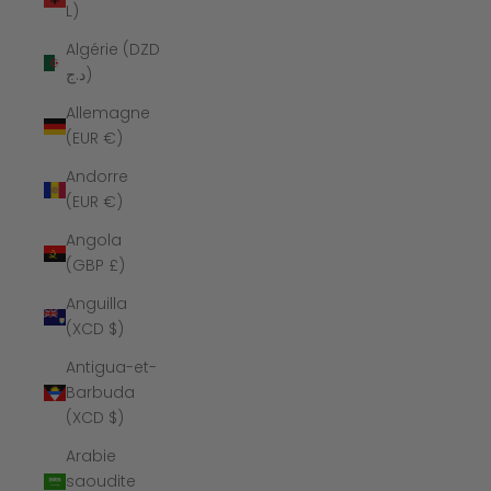
L)
Algérie (DZD
د.ج)
Allemagne
(EUR €)
Andorre
(EUR €)
Angola
(GBP £)
Anguilla
(XCD $)
Antigua-et-
Barbuda
(XCD $)
Arabie
saoudite