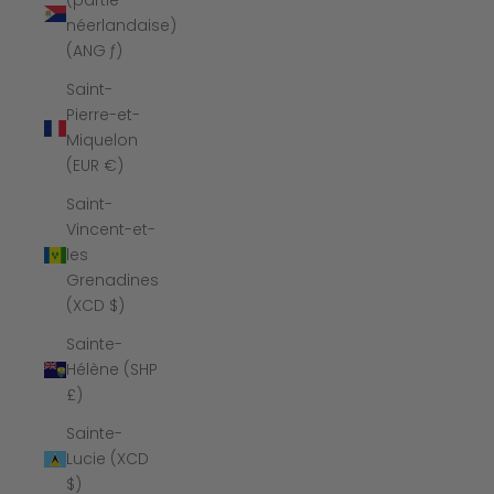
(partie
néerlandaise)
(ANG ƒ)
Saint-
Pierre-et-
Miquelon
(EUR €)
Saint-
Vincent-et-
les
Grenadines
(XCD $)
Sainte-
Hélène (SHP
£)
Sainte-
Lucie (XCD
$)