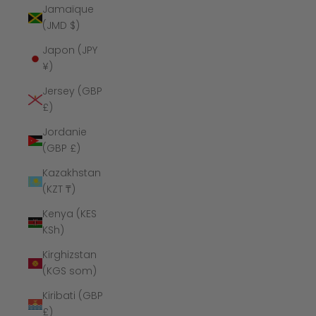
Jamaïque
(JMD $)
Japon (JPY
¥)
Jersey (GBP
£)
Jordanie
(GBP £)
Kazakhstan
(KZT ₸)
Kenya (KES
KSh)
Kirghizstan
(KGS som)
Kiribati (GBP
£)