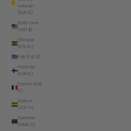
Vatican
(EUR €)
États-Unis
(USD $)
Éthiopie
(ETB Br)
Fidji (FJD $)
Finlande
(EUR €)
France (EUR
€)
Gabon
(XOF Fr)
Gambie
(GMD D)