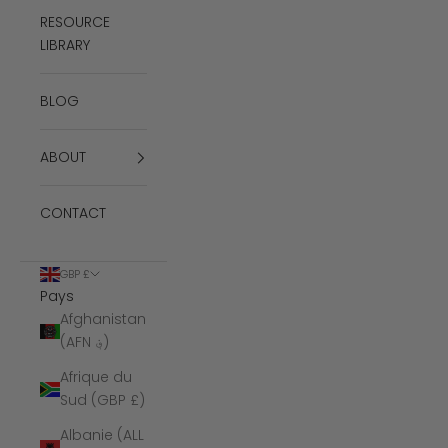
RESOURCE
LIBRARY
BLOG
ABOUT
CONTACT
GBP £
Pays
Afghanistan
(AFN ؋)
Afrique du
Sud (GBP £)
Albanie (ALL