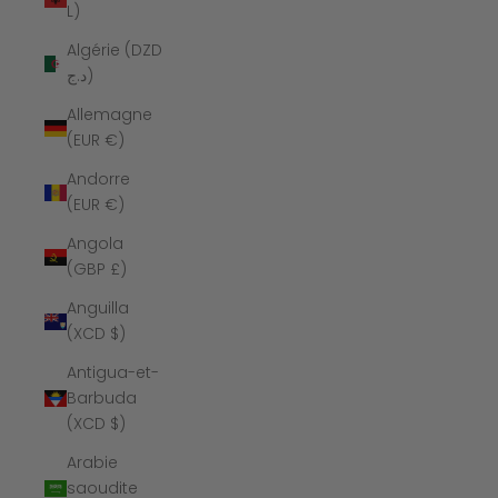
L)
Algérie (DZD
د.ج)
Allemagne
(EUR €)
Andorre
(EUR €)
Angola
(GBP £)
Anguilla
(XCD $)
Antigua-et-
Barbuda
(XCD $)
Arabie
saoudite