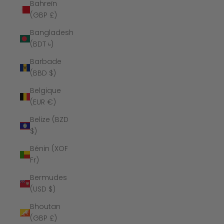
Bahreïn
(GBP £)
Bangladesh
(BDT ৳)
Barbade
(BBD $)
Belgique
(EUR €)
Belize (BZD
$)
Bénin (XOF
Fr)
Bermudes
(USD $)
Bhoutan
(GBP £)