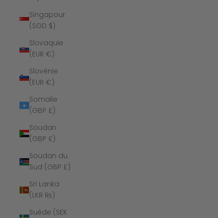
Singapour
(SGD $)
Slovaquie
(EUR €)
Slovénie
(EUR €)
Somalie
(GBP £)
Soudan
(GBP £)
Soudan du
Sud (GBP £)
Sri Lanka
(LKR ₨)
Suède (SEK