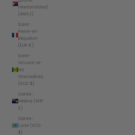
(partie
néerlandaise)
(ANG ƒ)
Saint-
Pierre-et-
Miquelon
(EUR €)
Saint-
Vincent-et-
les
Grenadines
(XCD $)
Sainte-
Hélène (SHP
£)
Sainte-
Lucie (XCD
$)