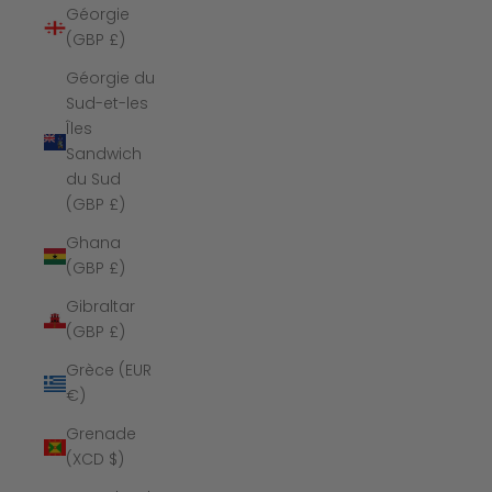
Géorgie
(GBP £)
Géorgie du
Sud-et-les
Îles
Sandwich
du Sud
(GBP £)
Ghana
(GBP £)
Gibraltar
(GBP £)
Grèce (EUR
€)
Grenade
(XCD $)