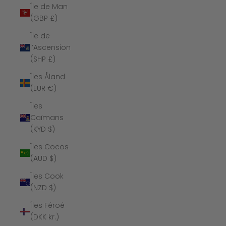
Île de Man
(GBP £)
Île de
l’Ascension
(SHP £)
Îles Åland
(EUR €)
Îles
Caïmans
(KYD $)
Îles Cocos
(AUD $)
Îles Cook
(NZD $)
Îles Féroé
(DKK kr.)