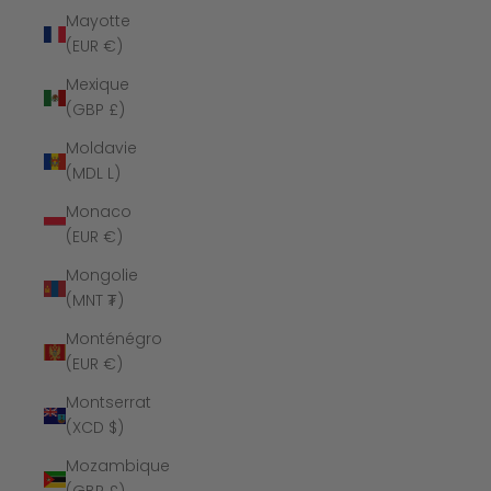
Mayotte
(EUR €)
Mexique
(GBP £)
Moldavie
(MDL L)
Monaco
(EUR €)
Mongolie
(MNT ₮)
Monténégro
(EUR €)
Montserrat
(XCD $)
Mozambique