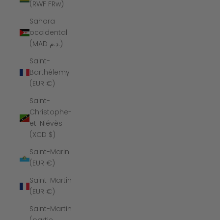
(RWF FRw)
Sahara
occidental
(MAD د.م.)
Saint-
Barthélemy
(EUR €)
Saint-
Christophe-
et-Niévès
(XCD $)
Saint-Marin
(EUR €)
Saint-Martin
(EUR €)
Saint-Martin