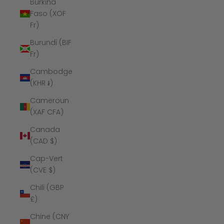
Burkina
Faso (XOF
Fr)
Burundi (BIF
Fr)
Cambodge
(KHR ៛)
Cameroun
(XAF CFA)
Canada
(CAD $)
Cap-Vert
(CVE $)
Chili (GBP
£)
Chine (CNY