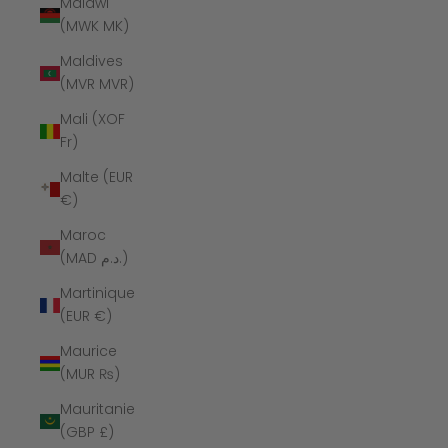
Malawi
(MWK MK)
Maldives
(MVR MVR)
Mali (XOF
Fr)
Malte (EUR
€)
Maroc
(MAD د.م.)
Martinique
(EUR €)
Maurice
(MUR ₨)
Mauritanie
(GBP £)