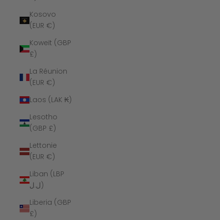
Kosovo
(EUR €)
Koweït (GBP
£)
La Réunion
(EUR €)
Laos (LAK ₭)
Lesotho
(GBP £)
Lettonie
(EUR €)
Liban (LBP
ل.ل)
Liberia (GBP
£)