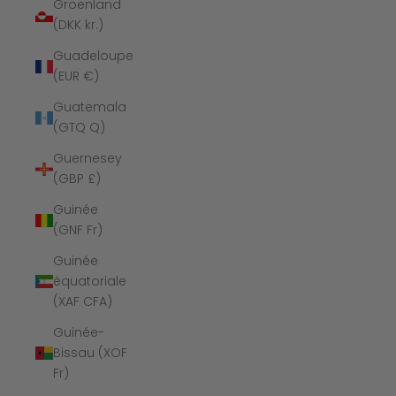
Groenland
(DKK kr.)
Guadeloupe
(EUR €)
Guatemala
(GTQ Q)
Guernesey
(GBP £)
Guinée
(GNF Fr)
Guinée
équatoriale
(XAF CFA)
Guinée-
Bissau (XOF
Fr)