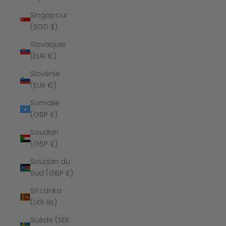
Singapour
(SGD $)
Slovaquie
(EUR €)
Slovénie
(EUR €)
Somalie
(GBP £)
Soudan
(GBP £)
Soudan du
Sud (GBP £)
Sri Lanka
(LKR ₨)
Suède (SEK