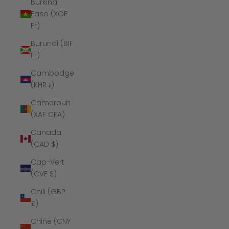
Burkina
Faso (XOF
Fr)
Burundi (BIF
Fr)
Cambodge
(KHR ៛)
Cameroun
(XAF CFA)
Canada
(CAD $)
Cap-Vert
(CVE $)
Chili (GBP
£)
Chine (CNY