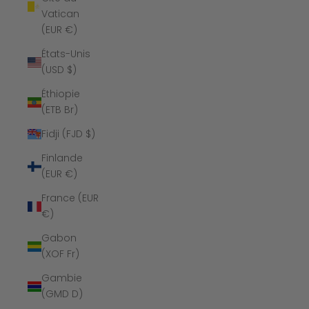
Vatican
(EUR €)
États-Unis
(USD $)
Éthiopie
(ETB Br)
Fidji (FJD $)
Finlande
(EUR €)
France (EUR
€)
Gabon
(XOF Fr)
Gambie
(GMD D)