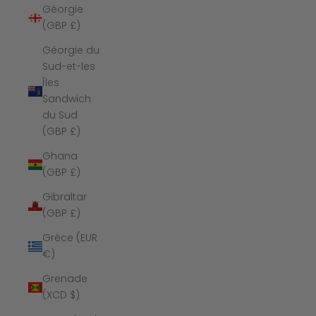
Géorgie
(GBP £)
Géorgie du
Sud-et-les
Îles
Sandwich
du Sud
(GBP £)
Ghana
(GBP £)
Gibraltar
(GBP £)
Grèce (EUR
€)
Grenade
(XCD $)