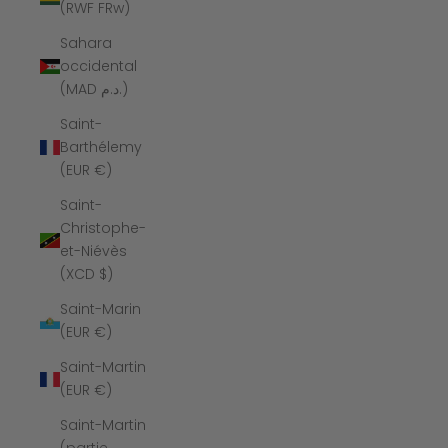
(RWF FRw)
Sahara
occidental
(MAD د.م.)
Saint-
Barthélemy
(EUR €)
Saint-
Christophe-
et-Niévès
(XCD $)
Saint-Marin
(EUR €)
Saint-Martin
(EUR €)
Saint-Martin