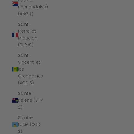
(partie
néerlandaise)
(ANG ƒ)
Saint-
Pierre-et-
Miquelon
(EUR €)
Saint-
Vincent-et-
les
Grenadines
(XCD $)
Sainte-
Hélène (SHP
£)
Sainte-
Lucie (XCD
$)