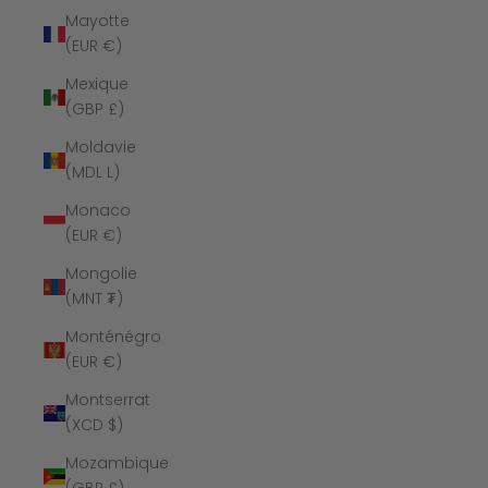
Mayotte
(EUR €)
Mexique
(GBP £)
Moldavie
(MDL L)
Monaco
(EUR €)
Mongolie
(MNT ₮)
Monténégro
(EUR €)
Montserrat
(XCD $)
Mozambique