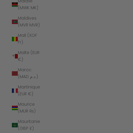
Malawi
(MWK MK)
Maldives
(MVR MVR)
Mali (XOF
Fr)
Malte (EUR
€)
Maroc
(MAD د.م.)
Martinique
(EUR €)
Maurice
(MUR ₨)
Mauritanie
(GBP £)