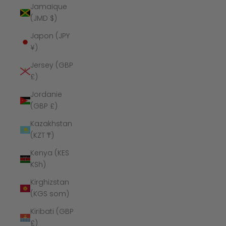
Jamaïque
(JMD $)
Japon (JPY
¥)
Jersey (GBP
£)
Jordanie
(GBP £)
Kazakhstan
(KZT ₸)
Kenya (KES
KSh)
Kirghizstan
(KGS som)
Kiribati (GBP
£)