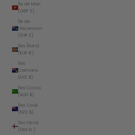
Île de Man
(GBP £)
Île de
l’Ascension
(SHP £)
Îles Åland
(EUR €)
Îles
Caïmans
(KYD $)
Îles Cocos
(AUD $)
Îles Cook
(NZD $)
Îles Féroé
(DKK kr.)