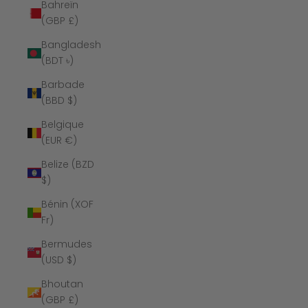
Bahreïn
(GBP £)
Bangladesh
(BDT ৳)
Barbade
(BBD $)
Belgique
(EUR €)
Belize (BZD
$)
Bénin (XOF
Fr)
Bermudes
(USD $)
Bhoutan
(GBP £)