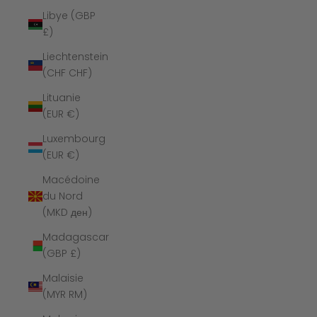
Libye (GBP
£)
Liechtenstein
(CHF CHF)
Lituanie
(EUR €)
Luxembourg
(EUR €)
Macédoine
du Nord
(MKD ден)
Madagascar
(GBP £)
Malaisie
(MYR RM)