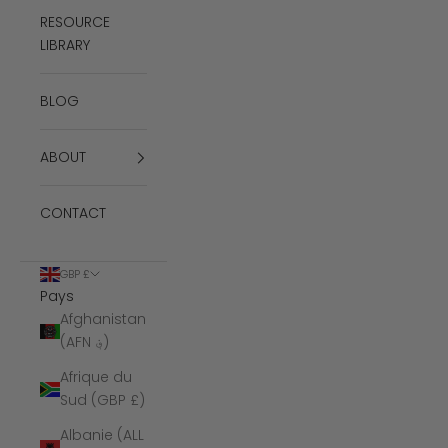
RESOURCE
LIBRARY
BLOG
ABOUT
CONTACT
GBP £
Pays
Afghanistan
(AFN ؋)
Afrique du
Sud (GBP £)
Albanie (ALL