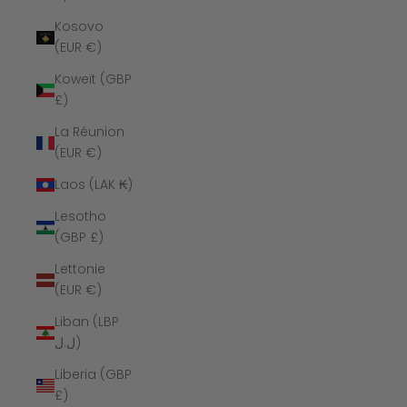
Kosovo
(EUR €)
Koweït (GBP
£)
La Réunion
(EUR €)
Laos (LAK ₭)
Lesotho
(GBP £)
Lettonie
(EUR €)
Liban (LBP
ل.ل)
Liberia (GBP
£)